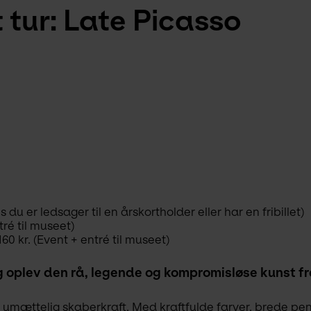
tur: Late Picasso
 du er ledsager til en årskortholder eller har en fribillet)
tré til museet)
60 kr. (Event + entré til museet)
 oplev den rå, legende og kompromisløse kunst fr
umættelig skaberkraft. Med kraftfulde farver, brede pen