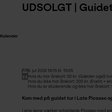
UDSOLGT | Guidet 
Kalender
9. jul 2026 18:15 til  19:05
Hvis du har årskort: 50 kr. (Gælder også hvis
Hvis du ikke har årskort: 200 kr. (Event + en
Hvis du er studerende og ikke har årskort: 1
Kom med på guidet tur i Late Picasso og
I sine sene værker arbejdede Picasso med en 