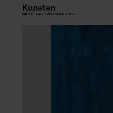
Kunsten
LUKKET LIGE NU
ÅBNER KL.
10:00