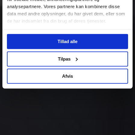
analysepartnere. Vores partnere kan kombinere disse
data med andre oplysninger, du har givet dem, eller som
de har indsamlet fra din brug af deres tjenester.
Tillad alle
Tilpas
Afvis