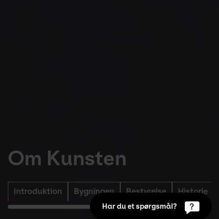
Om Kunsten
Introduktion
Bygningen
Bestyrelse
Historie
Har du et spørgsmål?