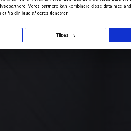
ysepartnere. Vores partnere kan kombinere disse data med andr
et fra din brug af deres tjenester.
Tilpas