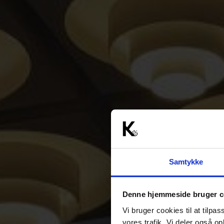
Samtykke
Denne hjemmeside bruger c
Vi bruger cookies til at tilpas
vores trafik. Vi deler også 