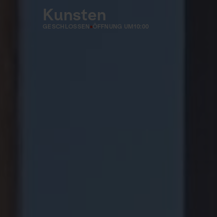
Kunsten
GESCHLOSSEN
ÖFFNUNG UM
10:00