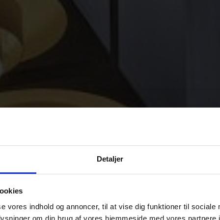
Detaljer
ookies
se vores indhold og annoncer, til at vise dig funktioner til sociale
oplysninger om din brug af vores hjemmeside med vores partnere i