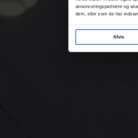
annonceringspartnere og anal
dem, eller som de har indsaml
Afvis