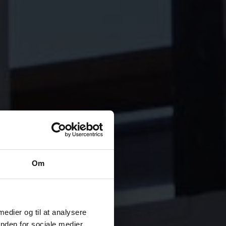
Om
 medier og til at analysere
nden for sociale medier,