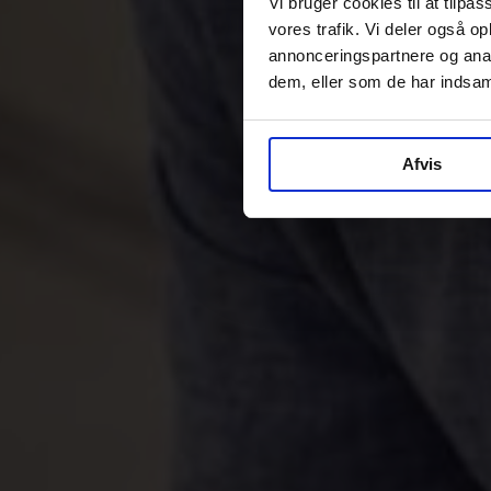
Vi bruger cookies til at tilpas
vores trafik. Vi deler også 
annonceringspartnere og anal
dem, eller som de har indsaml
Afvis