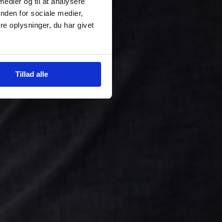
 medier og til at analysere
nden for sociale medier,
e oplysninger, du har givet
Tillad alle