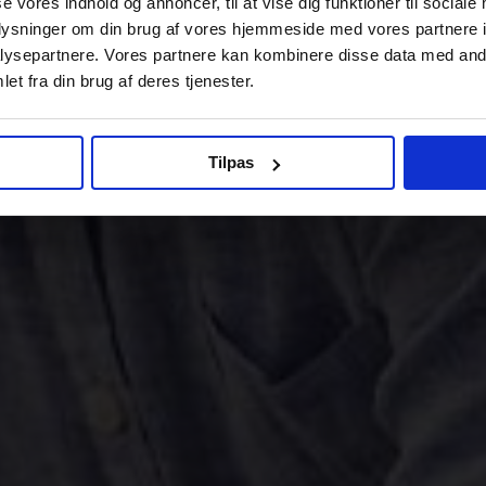
se vores indhold og annoncer, til at vise dig funktioner til sociale
oplysninger om din brug af vores hjemmeside med vores partnere i
ysepartnere. Vores partnere kan kombinere disse data med andr
et fra din brug af deres tjenester.
Tilpas