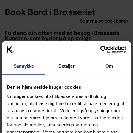
Book Bord i Brasseriet
Se menu og book bord
Fuldend din aften med et besøg i Brasserie 
Kunsten, som byder på spiselige 
mesterværker og hyggelig stemning. 
Samtykke
Detaljer
Om
Denne hjemmeside bruger cookies
Vi bruger cookies til at tilpasse vores indhold og
annoncer, til at vise dig funktioner til sociale medier og til
at analysere vores trafik. Vi deler også oplysninger om
din brug af vores hjemmeside med vores partnere inden
for sociale medier, annonceringspartnere og
analysepartnere. Vores partnere kan kombinere disse