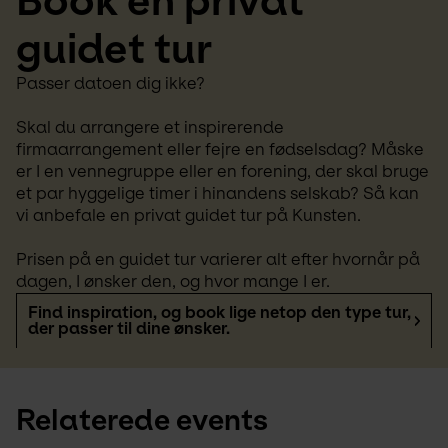
Book en privat 
guidet tur
Passer datoen dig ikke? 
Skal du arrangere et inspirerende 
firmaarrangement eller fejre en fødselsdag? Måske 
er I en vennegruppe eller en forening, der skal bruge 
et par hyggelige timer i hinandens selskab? Så kan 
vi anbefale en privat guidet tur på Kunsten.
Prisen på en guidet tur varierer alt efter hvornår på 
dagen, I ønsker den, og hvor mange I er.
Find inspiration, og book lige netop den type tur,
der passer til dine ønsker.
Relaterede events