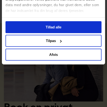
data med andre oplysninger, du har givet dem, eller som
de har indsamlet fra din brug af deres tjenester.
Tillad alle
Tilpas
Afvis