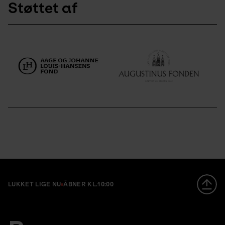
Støttet af
LUKKET LIGE NU
ÅBNER KL.
10:00
Footer
en