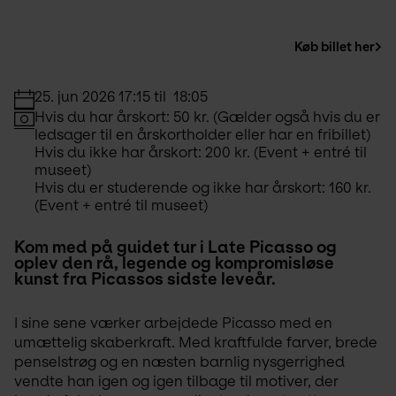
Køb billet her
25. jun 2026 17:15 til  18:05
Hvis du har årskort: 50 kr. (Gælder også hvis du er 
ledsager til en årskortholder eller har en fribillet)
Hvis du ikke har årskort: 200 kr. (Event + entré til 
museet)
Hvis du er studerende og ikke har årskort: 160 kr. 
(Event + entré til museet)
Kom med på guidet tur i Late Picasso og 
oplev den rå, legende og kompromisløse 
kunst fra Picassos sidste leveår.
I sine sene værker arbejdede Picasso med en 
umættelig skaberkraft. Med kraftfulde farver, brede 
penselstrøg og en næsten barnlig nysgerrighed 
vendte han igen og igen tilbage til motiver, der 