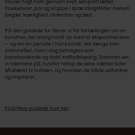
havde fulgt ham gennem livet: selvportrætter, 
musketerer, par og kroppe i spændingsfelter mellem 
begær, kærlighed, alderdom og død.
På den guidede tur åbner vi for fortællingen om en 
kunstner, der aldrig holdt op med at eksperimentere 
– og om en periode i hans kunst, der længe blev 
misforstået, men i dag betragtes som 
banebrydende og dybt indflydelsesrig. Sammen ser 
vi nærmere på, hvorfor netop de sene værker taler 
så stærkt til nutiden, og hvordan de både udfordrer 
og inspirerer.
Find flere guidede ture her
.