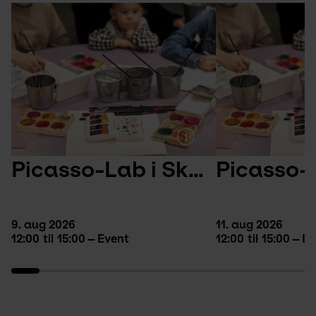
Picasso-Lab i Skulpturparken
9. aug 2026
11. aug 2026
12:00
til
15:00
Event
12:00
til
15:00
Ev