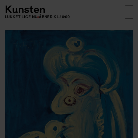
Kunsten
LUKKET LIGE NU
ÅBNER KL.
10:00