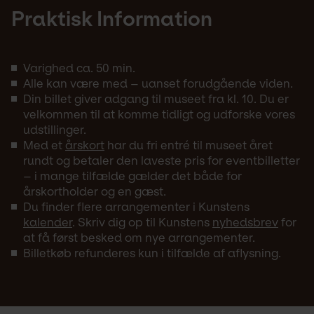
Praktisk Information
Varighed ca. 50 min.
Alle kan være med – uanset forudgående viden.
Din billet giver adgang til museet fra kl. 10. Du er
velkommen til at komme tidligt og udforske vores
udstillinger.
Med et
årskort
har du fri entré til museet året
rundt og betaler den laveste pris for eventbilletter
– i mange tilfælde gælder det både for
årskortholder og en gæst.
Du finder flere arrangementer i Kunstens
kalender
. Skriv dig op til Kunstens
nyhedsbrev
for
at få først besked om nye arrangementer.
Billetkøb refunderes kun i tilfælde af aflysning.