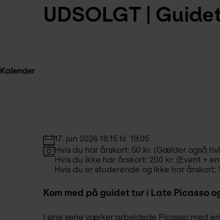
UDSOLGT | Guidet 
Kalender
17. jun 2026 18:15 til  19:05
Hvis du har årskort: 50 kr. (Gælder også hvis
Hvis du ikke har årskort: 200 kr. (Event + en
Hvis du er studerende og ikke har årskort: 1
Kom med på guidet tur i Late Picasso og
I sine sene værker arbejdede Picasso med en 