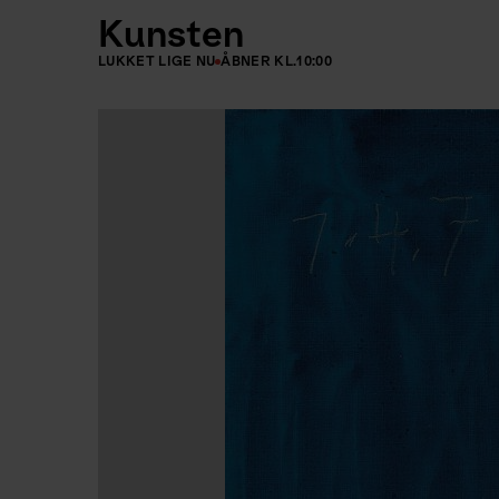
Kunsten
LUKKET LIGE NU
ÅBNER KL.
10:00