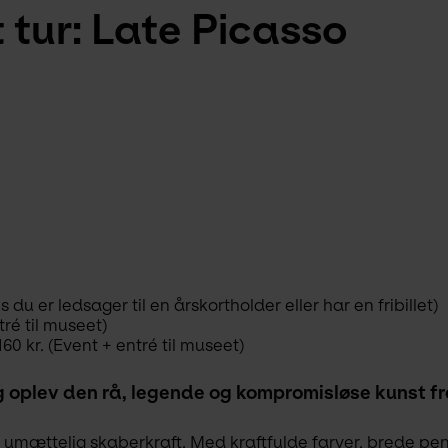
tur: Late Picasso
 du er ledsager til en årskortholder eller har en fribillet)
tré til museet)
60 kr. (Event + entré til museet)
 oplev den rå, legende og kompromisløse kunst fr
umættelig skaberkraft. Med kraftfulde farver, brede pen