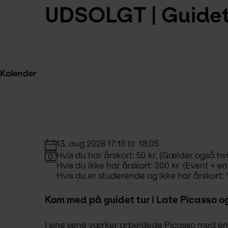
UDSOLGT | Guidet 
Kalender
13. aug 2026 17:15 til  18:05
Hvis du har årskort: 50 kr. (Gælder også hvis
Hvis du ikke har årskort: 200 kr. (Event + en
Hvis du er studerende og ikke har årskort: 1
Kom med på guidet tur i Late Picasso og
I sine sene værker arbejdede Picasso med en 