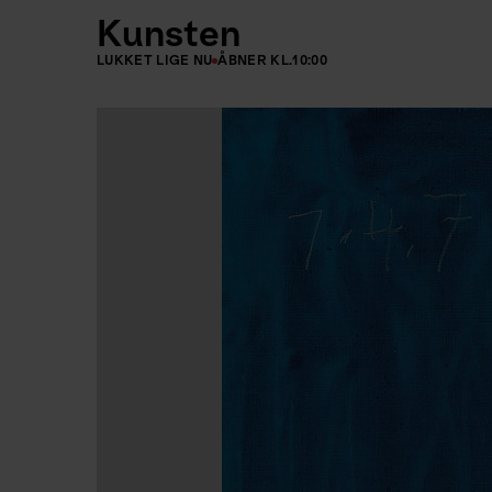
Kunsten
LUKKET LIGE NU
ÅBNER KL.
10:00