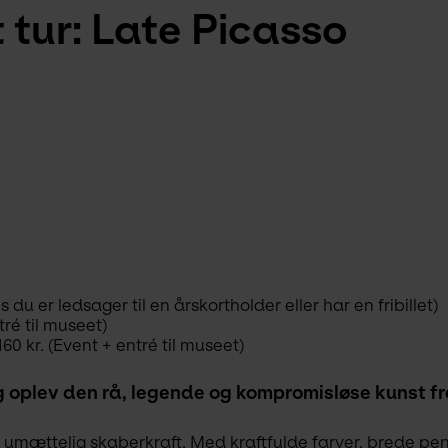
tur: Late Picasso
 du er ledsager til en årskortholder eller har en fribillet)
tré til museet)
60 kr. (Event + entré til museet)
 oplev den rå, legende og kompromisløse kunst fr
umættelig skaberkraft. Med kraftfulde farver, brede pen