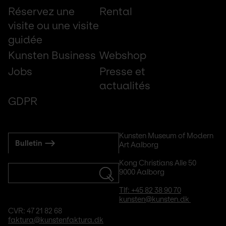
Réservez une
Rental
visite ou une visite
guidée
Kunsten Business
Webshop
Jobs
Presse et
actualités
GDPR
Subscribe
Kunsten Museum of Modern 
Bulletin
Art Aalborg
to
mail
Kong Christians Alle 50
9000 Aalborg
Tlf: +45 82 38 90 70
kunsten@kunsten.dk 
CVR: 47 21 82 68
faktura@kunstenfaktura.dk