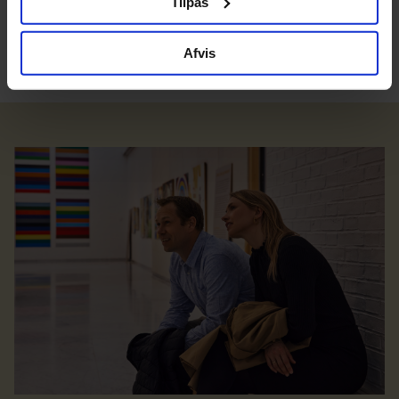
Tilpas
Afvis