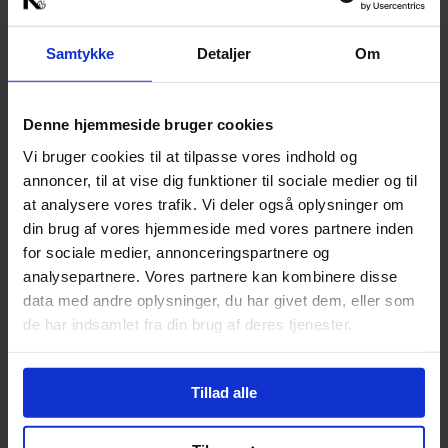
Book a table in the Brasserie
Samtykke
Detaljer
Om
See the menu and book a table
Complete your evening with a visit to 
Denne hjemmeside bruger cookies
Brasserie Kunsten, offering edible 
masterpieces and a warm, welcoming 
Vi bruger cookies til at tilpasse vores indhold og
atmosphere.
annoncer, til at vise dig funktioner til sociale medier og til
at analysere vores trafik. Vi deler også oplysninger om
din brug af vores hjemmeside med vores partnere inden
for sociale medier, annonceringspartnere og
analysepartnere. Vores partnere kan kombinere disse
data med andre oplysninger, du har givet dem, eller som
de har indsamlet fra din brug af deres tjenester.
Tillad alle