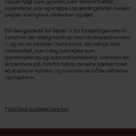
havde fulgt ham gennem livet: selvportrætter, 
musketerer, par og kroppe i spændingsfelter mellem 
begær, kærlighed, alderdom og død.
På den guidede tur åbner vi for fortællingen om en 
kunstner, der aldrig holdt op med at eksperimentere 
– og om en periode i hans kunst, der længe blev 
misforstået, men i dag betragtes som 
banebrydende og dybt indflydelsesrig. Sammen ser 
vi nærmere på, hvorfor netop de sene værker taler 
så stærkt til nutiden, og hvordan de både udfordrer 
og inspirerer.
Find flere guidede ture her
.