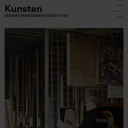
Kunsten
OUVERT MAINTENANT
10:00-17:00