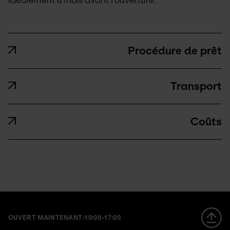
idéalement 6 mois avant l’ouverture.
Procédure de prêt
Transport
Coûts
OUVERT MAINTENANT
10:00-17:00