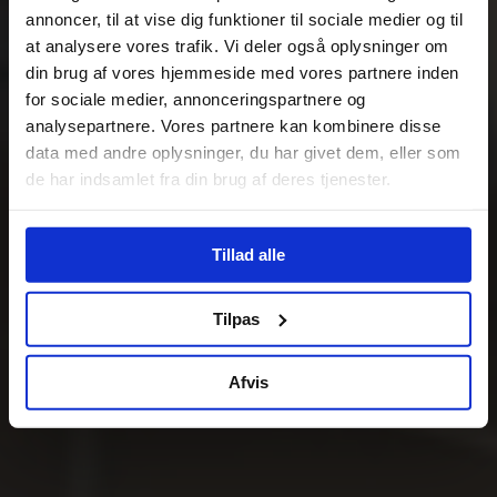
annoncer, til at vise dig funktioner til sociale medier og til
at analysere vores trafik. Vi deler også oplysninger om
din brug af vores hjemmeside med vores partnere inden
for sociale medier, annonceringspartnere og
analysepartnere. Vores partnere kan kombinere disse
data med andre oplysninger, du har givet dem, eller som
de har indsamlet fra din brug af deres tjenester.
Tillad alle
Tilpas
Afvis