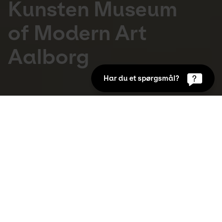
Kunsten Museum
of Modern Art
Aalborg
Har du et spørgsmål?
Expositions actuelles
Découvrez plus de ce qui se passe