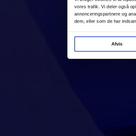
vores trafik. Vi deler også 
annonceringspartnere og anal
dem, eller som de har indsaml
Afvis