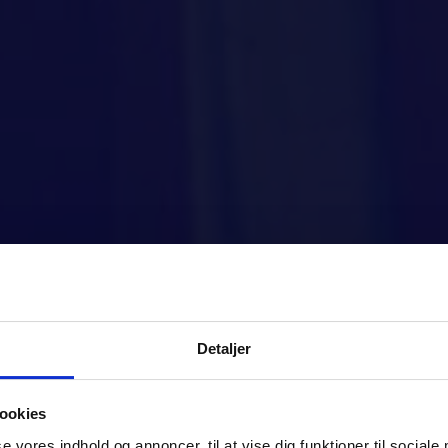
Detaljer
ookies
se vores indhold og annoncer, til at vise dig funktioner til sociale