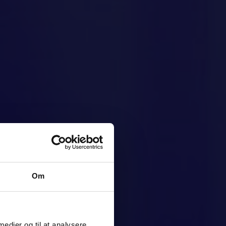
Om
 medier og til at analysere