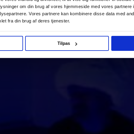
oplysninger om din brug af vores hjemmeside med vores partnere i
ysepartnere. Vores partnere kan kombinere disse data med andr
et fra din brug af deres tjenester.
Tilpas