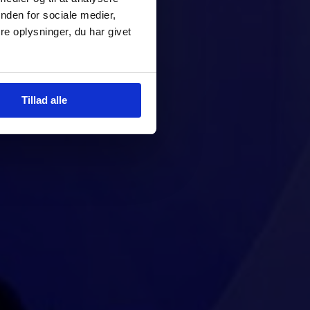
nden for sociale medier,
e oplysninger, du har givet
Tillad alle