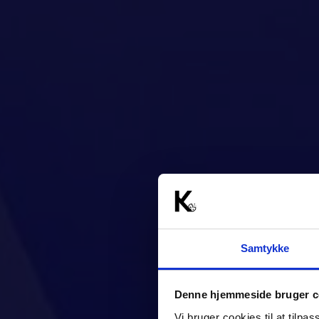
Samtykke
Denne hjemmeside bruger c
Vi bruger cookies til at tilpas