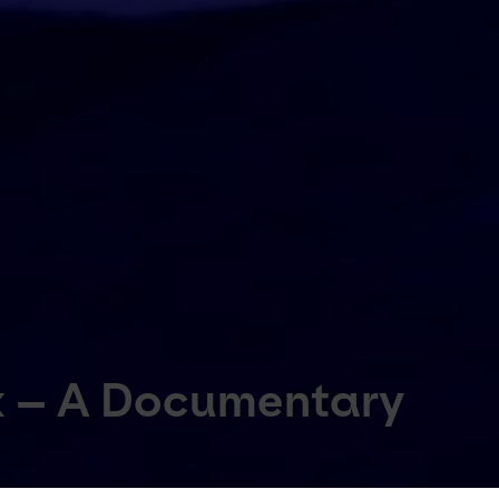
ox – A Documentary