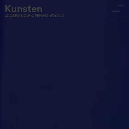
Kunsten
CLOSED NOW
OPENING AT
10:00