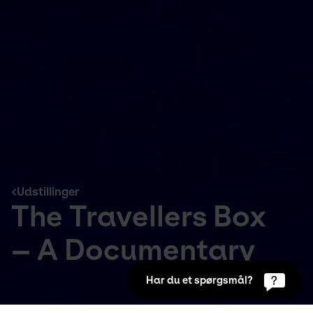
Udstillinger
The Travellers Box
– A Documentary
Har du et spørgsmål?
Udstillinger