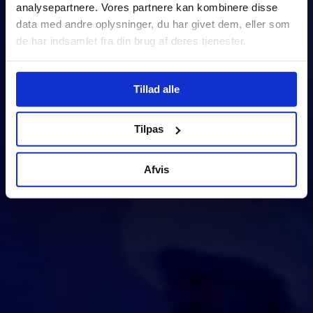
analysepartnere. Vores partnere kan kombinere disse
data med andre oplysninger, du har givet dem, eller som
de har indsamlet fra din brug af deres tjenester.
Tillad alle
Tilpas
Afvis