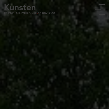
Kunsten
FERMÉ AUJOURD'HUI
10:00-17:00