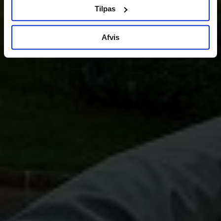
Tilpas
Afvis