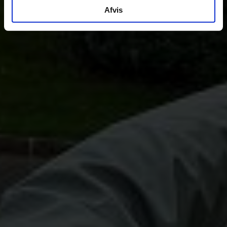
Afvis