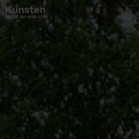
Kunsten
ÅBENT NU
10:00-17:00