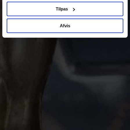
Tilpas
Afvis