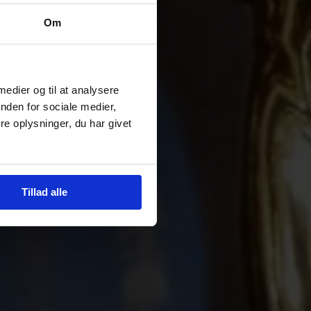
Om
 medier og til at analysere
nden for sociale medier,
e oplysninger, du har givet
Tillad alle