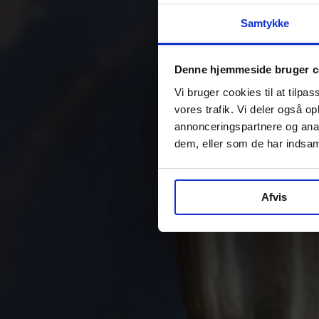
Samtykke
Denne hjemmeside bruger c
Vi bruger cookies til at tilpas
vores trafik. Vi deler også 
annonceringspartnere og anal
dem, eller som de har indsaml
Afvis