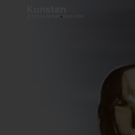
Kunsten
JETZT GEÖFFNET
10:00-17:00