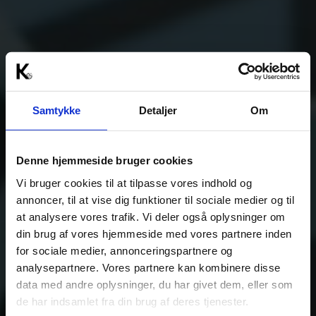
Samtykke
Detaljer
Om
Denne hjemmeside bruger cookies
Vi bruger cookies til at tilpasse vores indhold og
annoncer, til at vise dig funktioner til sociale medier og til
at analysere vores trafik. Vi deler også oplysninger om
din brug af vores hjemmeside med vores partnere inden
for sociale medier, annonceringspartnere og
analysepartnere. Vores partnere kan kombinere disse
data med andre oplysninger, du har givet dem, eller som
de har indsamlet fra din brug af deres tjenester.