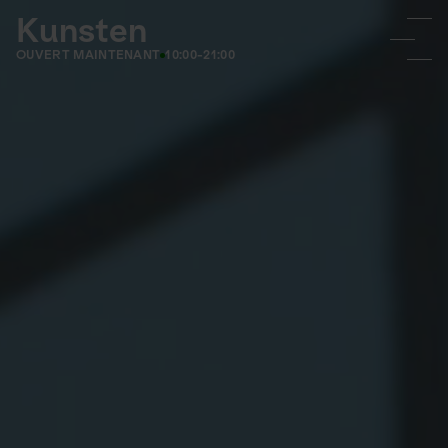
Kunsten
OUVERT MAINTENANT
10:00-21:00