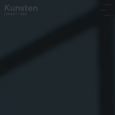
Kunsten
LUKKET I DAG