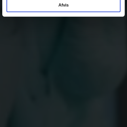
Afvis