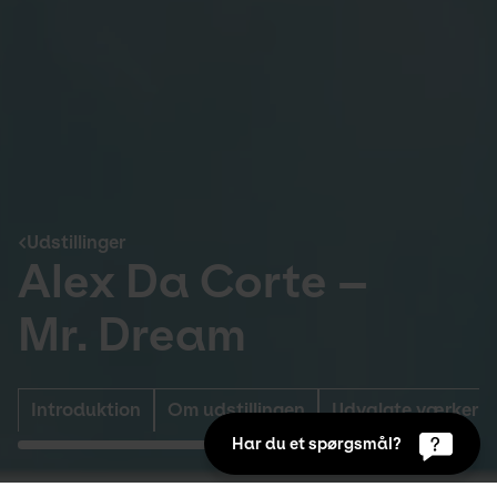
Udstillinger
Alex Da Corte –
Mr. Dream
Introduktion
Om udstillingen
Udvalgte værker
Har du et spørgsmål?
Udstillinger