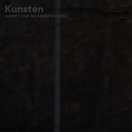
Kunsten
LUKKET LIGE NU
ÅBNER KL.
10:00