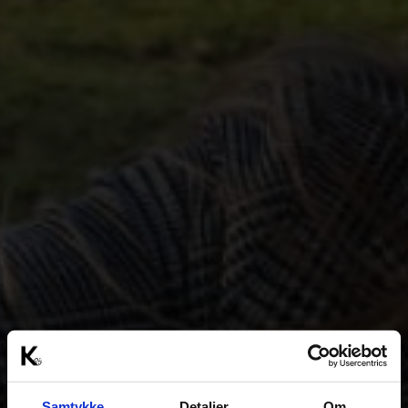
Samtykke
Detaljer
Om