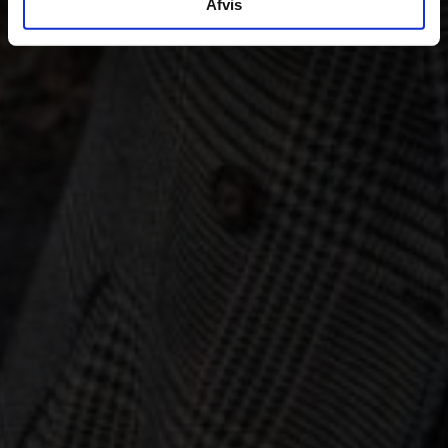
Afvis