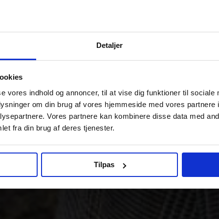
Detaljer
ookies
se vores indhold og annoncer, til at vise dig funktioner til sociale
oplysninger om din brug af vores hjemmeside med vores partnere i
ysepartnere. Vores partnere kan kombinere disse data med andr
et fra din brug af deres tjenester.
Tilpas