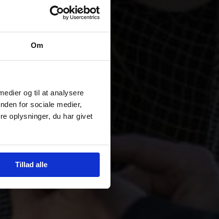
Om
 medier og til at analysere
nden for sociale medier,
e oplysninger, du har givet
Tillad alle