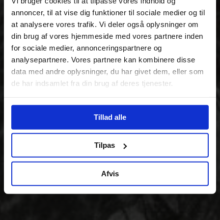
Vi bruger cookies til at tilpasse vores indhold og
annoncer, til at vise dig funktioner til sociale medier og til
at analysere vores trafik. Vi deler også oplysninger om
din brug af vores hjemmeside med vores partnere inden
for sociale medier, annonceringspartnere og
analysepartnere. Vores partnere kan kombinere disse
data med andre oplysninger, du har givet dem, eller som
de har indsamlet fra din brug af deres tjenester.
Tillad alle
Tilpas
Afvis