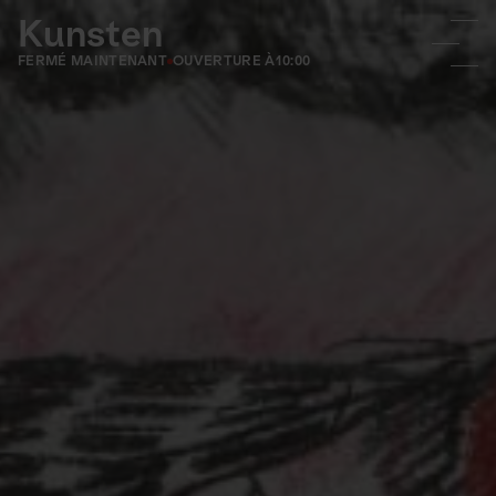
Kunsten
FERMÉ MAINTENANT
OUVERTURE À
10:00