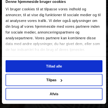
Denne hjemmeside bruger cookies
Vi bruger cookies til at tilpasse vores indhold og
annoncer, til at vise dig funktioner til sociale medier og til
at analysere vores trafik. Vi deler også oplysninger om
din brug af vores hjemmeside med vores partnere inden
for sociale medier, annonceringspartnere og
analysepartnere. Vores partnere kan kombinere disse
data med andre oplysninger, du har givet dem, eller som
de har indsamlet fra din brug af deres tjenester.
Tillad alle
Tilpas
Afvis