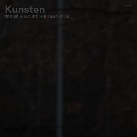
Kunsten
FERMÉ AUJOURD'HUI
10:00-17:00