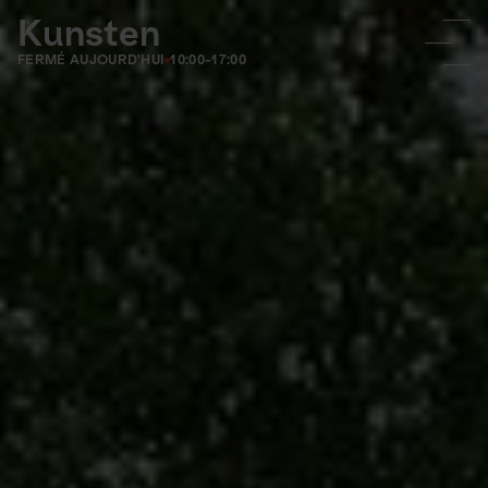
Kunsten
FERMÉ AUJOURD'HUI
10:00-17:00