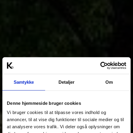
Samtykke
Detaljer
Om
Denne hjemmeside bruger cookies
Vi bruger cookies til at tilpasse vores indhold og
annoncer, til at vise dig funktioner til sociale medier og til
at analysere vores trafik. Vi deler også oplysninger om