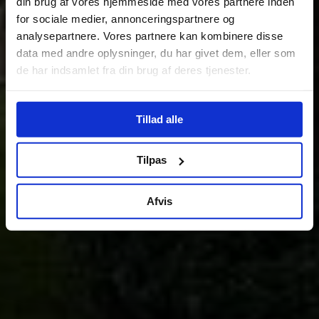
din brug af vores hjemmeside med vores partnere inden
for sociale medier, annonceringspartnere og
analysepartnere. Vores partnere kan kombinere disse
data med andre oplysninger, du har givet dem, eller som
de har indsamlet fra din brug af deres tjenester.
Tillad alle
Tilpas
Afvis