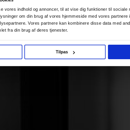
se vores indhold og annoncer, til at vise dig funktioner til sociale
oplysninger om din brug af vores hjemmeside med vores partnere i
ysepartnere. Vores partnere kan kombinere disse data med andr
et fra din brug af deres tjenester.
Tilpas