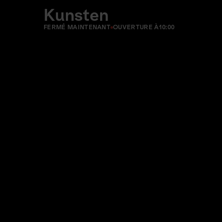
Kunsten
FERMÉ MAINTENANT
OUVERTURE À
10:00