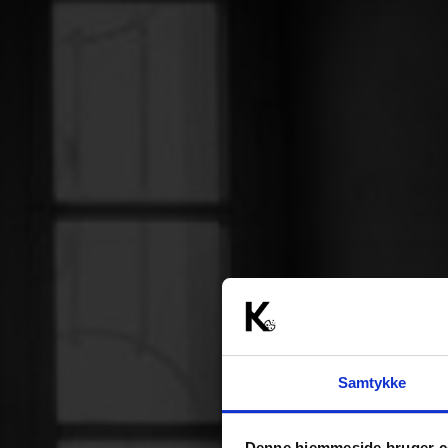
Samtykke
Denne hjemmeside bruger c