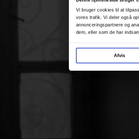
Vi bruger cookies til at tilpas
vores trafik. Vi deler også 
annonceringspartnere og anal
dem, eller som de har indsaml
Afvis