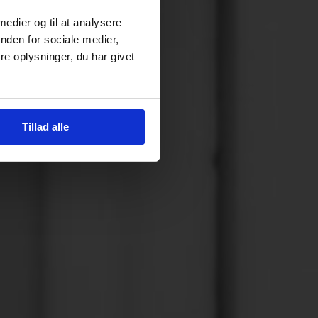
 medier og til at analysere
nden for sociale medier,
e oplysninger, du har givet
Tillad alle