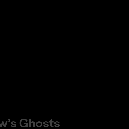
w’s Ghosts