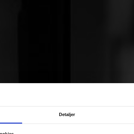
Detaljer
ookies