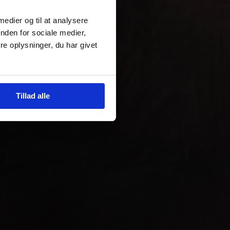
 medier og til at analysere
nden for sociale medier,
e oplysninger, du har givet
Tillad alle