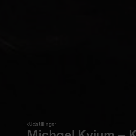
Udstillinger
Michael Kvium – 