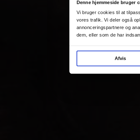
Denne hjemmeside bruger c
Vi bruger cookies til at tilpas
vores trafik. Vi deler også 
annonceringspartnere og anal
dem, eller som de har indsaml
Afvis