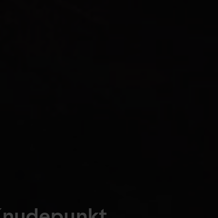
Knudepunkt