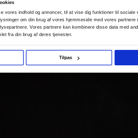
ookies
se vores indhold og annoncer, til at vise dig funktioner til sociale
oplysninger om din brug af vores hjemmeside med vores partnere i
ysepartnere. Vores partnere kan kombinere disse data med andr
et fra din brug af deres tjenester.
Tilpas