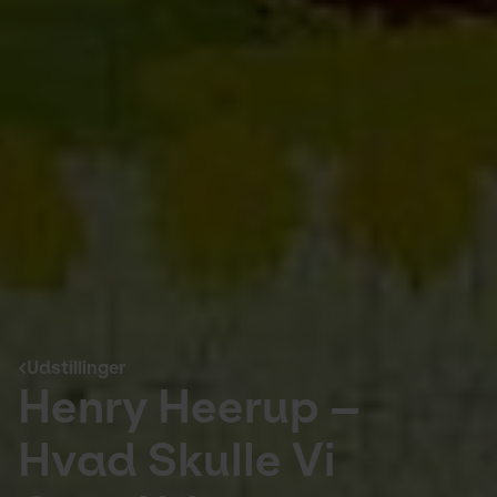
Udstillinger
Henry Heerup –
Hvad Skulle Vi