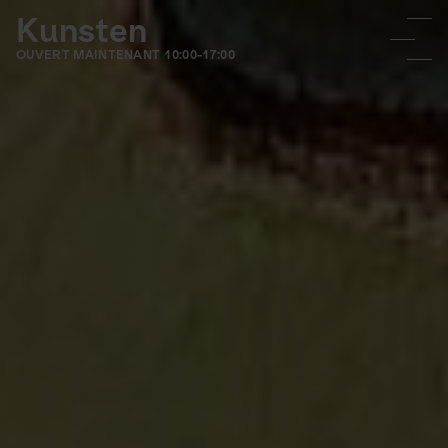
Kunsten
OUVERT MAINTENANT
10:00-17:00