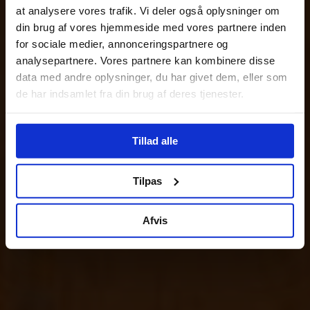
at analysere vores trafik. Vi deler også oplysninger om
din brug af vores hjemmeside med vores partnere inden
for sociale medier, annonceringspartnere og
analysepartnere. Vores partnere kan kombinere disse
data med andre oplysninger, du har givet dem, eller som
de har indsamlet fra din brug af deres tjenester.
Tillad alle
Tilpas
Afvis