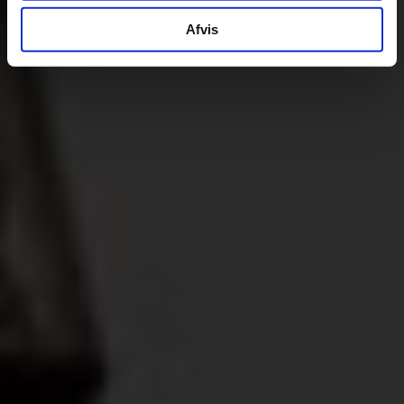
Afvis