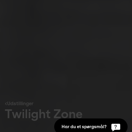
Udstillinger
Twilight Zone
Har du et spørgsmål?