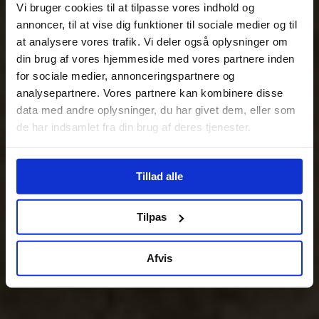
Vi bruger cookies til at tilpasse vores indhold og
annoncer, til at vise dig funktioner til sociale medier og til
at analysere vores trafik. Vi deler også oplysninger om
din brug af vores hjemmeside med vores partnere inden
for sociale medier, annonceringspartnere og
analysepartnere. Vores partnere kan kombinere disse
data med andre oplysninger, du har givet dem, eller som
de har indsamlet fra din brug af deres tjenester.
Tillad alle
Tilpas
Afvis