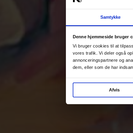
Samtykke
Denne hjemmeside bruger c
Vi bruger cookies til at tilpas
vores trafik. Vi deler også 
annonceringspartnere og anal
dem, eller som de har indsaml
Afvis