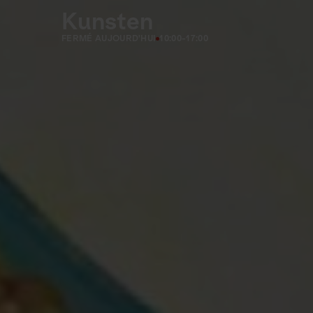
Kunsten
FERMÉ AUJOURD'HUI
10:00-17:00