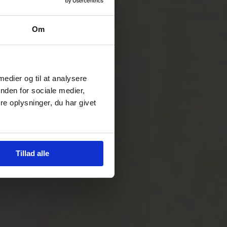
Om
 medier og til at analysere
nden for sociale medier,
e oplysninger, du har givet
Tillad alle