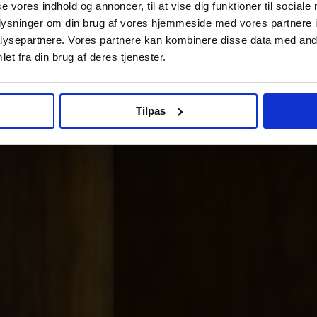
se vores indhold og annoncer, til at vise dig funktioner til sociale
oplysninger om din brug af vores hjemmeside med vores partnere i
ysepartnere. Vores partnere kan kombinere disse data med andr
et fra din brug af deres tjenester.
Tilpas