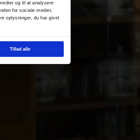
 medier og til at analysere
nden for sociale medier,
e oplysninger, du har givet
Tillad alle