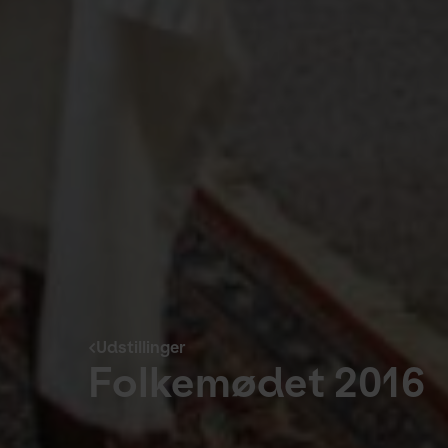
Udstillinger
Folkemødet 2016