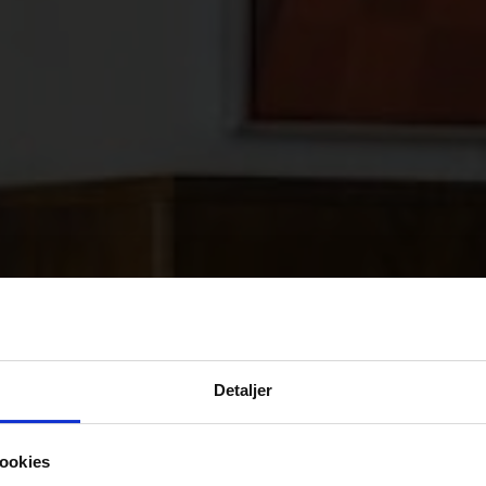
Detaljer
ookies