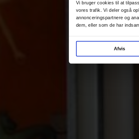
Vi bruger cookies til at tilpas
vores trafik. Vi deler også 
annonceringspartnere og anal
dem, eller som de har indsaml
Afvis