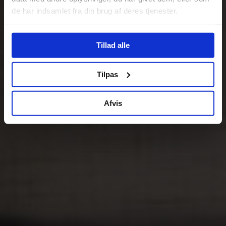
de har indsamlet fra din brug af deres tjenester.
Tillad alle
Tilpas
Afvis