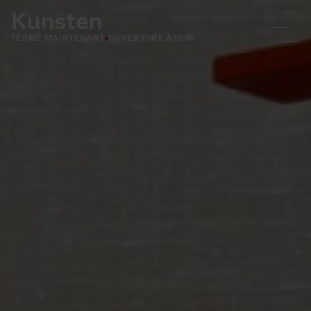
Kunsten
FERMÉ MAINTENANT
OUVERTURE À
10:00