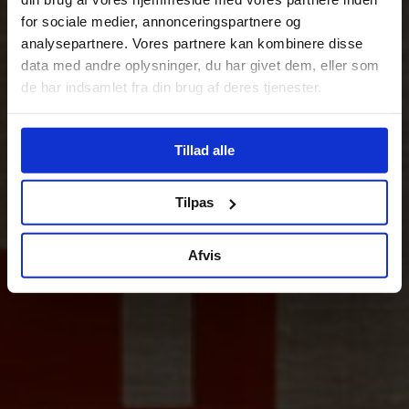
for sociale medier, annonceringspartnere og
analysepartnere. Vores partnere kan kombinere disse
data med andre oplysninger, du har givet dem, eller som
de har indsamlet fra din brug af deres tjenester.
Tillad alle
Tilpas
Afvis