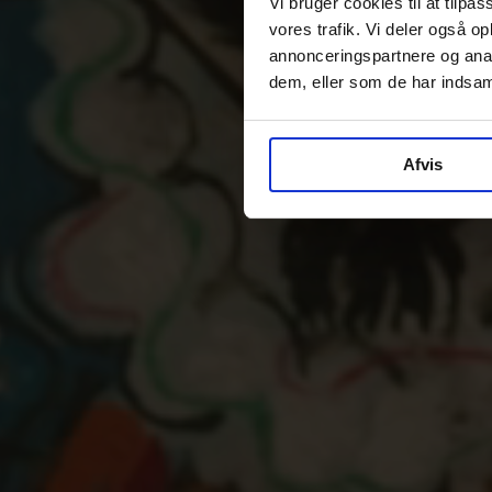
Vi bruger cookies til at tilpas
vores trafik. Vi deler også 
annonceringspartnere og anal
dem, eller som de har indsaml
Afvis