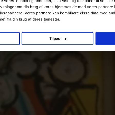
se vores indhold og annoncer, til at vise dig funktioner til sociale
oplysninger om din brug af vores hjemmeside med vores partnere i
ysepartnere. Vores partnere kan kombinere disse data med andr
et fra din brug af deres tjenester.
Tilpas