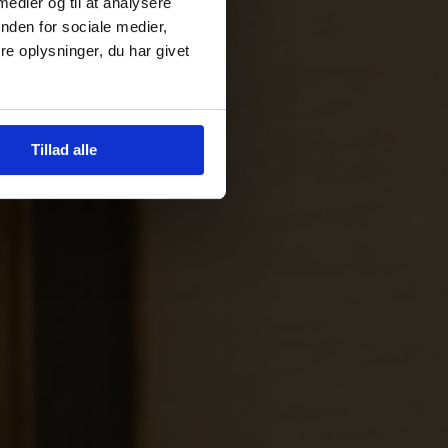
 medier og til at analysere
nden for sociale medier,
e oplysninger, du har givet
Tillad alle