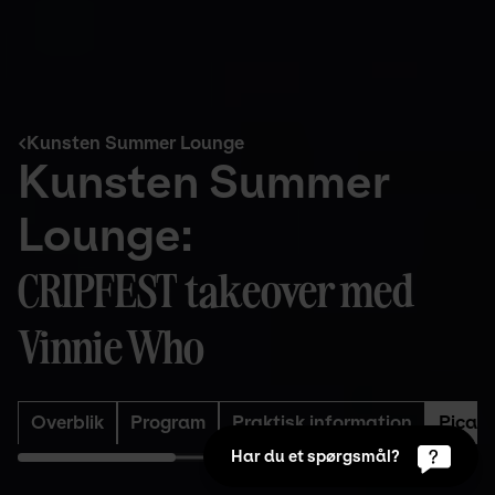
Kunsten Summer Lounge
Kunsten Summer 
Lounge:
CRIPFEST takeover med 
Vinnie Who
Overblik
Program
Praktisk information
Picas
Har du et spørgsmål?