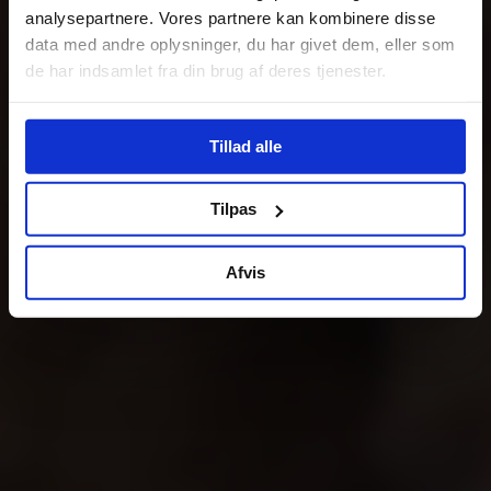
analysepartnere. Vores partnere kan kombinere disse
data med andre oplysninger, du har givet dem, eller som
de har indsamlet fra din brug af deres tjenester.
Tillad alle
Tilpas
Afvis