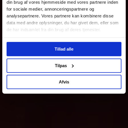
din brug af vores hjemmeside med vores partnere inden
for sociale medier, annonceringspartnere og
analysepartnere. Vores partnere kan kombinere disse
data med andre oplysninger, du har givet dem, eller som
de har indsamlet fra din brug af deres tjenester.
Tillad alle
Tilpas
Afvis