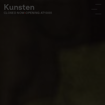
Kunsten
CLOSED NOW
OPENING AT
10:00