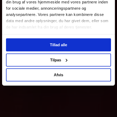
din brug af vores hjemmeside med vores partnere inden
for sociale medier, annonceringspartnere og
analysepartnere. Vores partnere kan kombinere disse
data med andre oplysninger, du har givet dem, eller som
de har indsamlet fra din brug af deres tjenester.
Tillad alle
Tilpas
Afvis