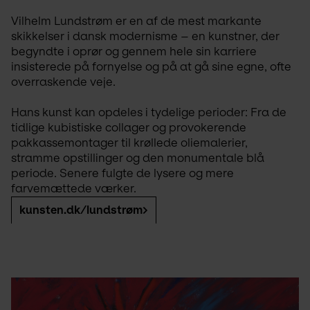
Vilhelm Lundstrøm er en af de mest markante 
skikkelser i dansk modernisme – en kunstner, der 
begyndte i oprør og gennem hele sin karriere 
insisterede på fornyelse og på at gå sine egne, ofte 
overraskende veje.
Hans kunst kan opdeles i tydelige perioder: Fra de 
tidlige kubistiske collager og provokerende 
pakkassemontager til krøllede oliemalerier, 
stramme opstillinger og den monumentale blå 
periode. Senere fulgte de lysere og mere 
farvemættede værker. 
kunsten.dk/lundstrøm