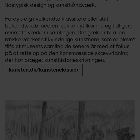
tidstypisk design og kunsthåndværk.
Fordyb dig i velkendte klassikere eller stift 
bekendtskab med en række nytilkomne og tidligere 
oversete værker i samlingen. Det gælder bl.a. en 
række værker af kvindelige kunstnere, som er blevet 
tilføjet museets samling de senere år med et fokus 
på at rette op på den kønsmæssige skævvridning, 
der har præget kunsthistorieskrivningen. 
kunsten.dk/kunstenclassic