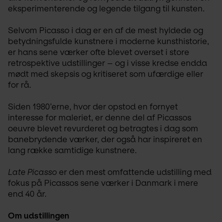
eksperimenterende og legende tilgang til kunsten.
Selvom Picasso i dag er en af de mest hyldede og 
betydningsfulde kunstnere i moderne kunsthistorie, 
er hans sene værker ofte blevet overset i store 
retrospektive udstillinger – og i visse kredse endda 
mødt med skepsis og kritiseret som ufærdige eller 
for rå.
Siden 1980’erne, hvor der opstod en fornyet 
interesse for maleriet, er denne del af Picassos 
oeuvre blevet revurderet og betragtes i dag som 
banebrydende værker, der også har inspireret en 
lang række samtidige kunstnere.
Late Picasso
 er den mest omfattende udstilling med 
fokus på Picassos sene værker i Danmark i mere 
end 40 år.
Om udstillingen