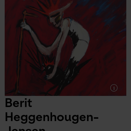
Berit 
Heggenhougen-
Jensen