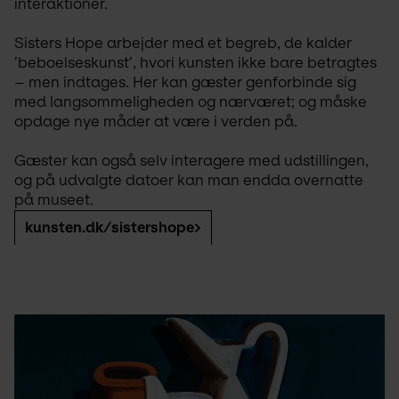
interaktioner.
Sisters Hope arbejder med et begreb, de kalder 
’beboelseskunst’, hvori kunsten ikke bare betragtes 
– men indtages. Her kan gæster genforbinde sig 
med langsommeligheden og nærværet; og måske 
opdage nye måder at være i verden på.
Gæster kan også selv interagere med udstillingen, 
og på udvalgte datoer kan man endda overnatte 
på museet.
kunsten.dk/sistershope