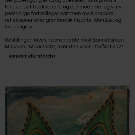
der på én gang er rå og poetiske. Hans praksis 
forener det traditionelle og det moderne, og væver 
personlige fortællinger sammen med bredere 
refleksioner over grønlandsk historie, identitet og 
hverdagsliv.
Udstillingen laves i samarbejde med Bonnefanten 
Museum i Maastricht, hvor den vises i foråret 2027.
kunsten.dk/storch