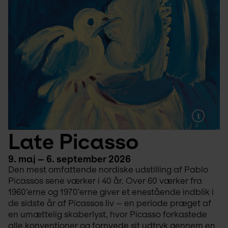
Late Picasso
9. maj – 6. september 2026
Den mest omfattende nordiske udstilling af Pablo 
Picassos sene værker i 40 år. Over 60 værker fra 
1960’erne og 1970’erne giver et enestående indblik i 
de sidste år af Picassos liv – en periode præget af 
en umættelig skaberlyst, hvor Picasso forkastede 
alle konventioner og fornyede sit udtryk gennem en 