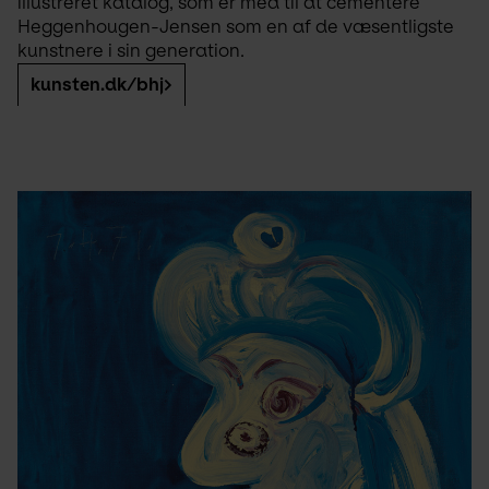
illustreret katalog, som er med til at cementere 
Heggenhougen-Jensen som en af de væsentligste 
kunstnere i sin generation.
kunsten.dk/bhj