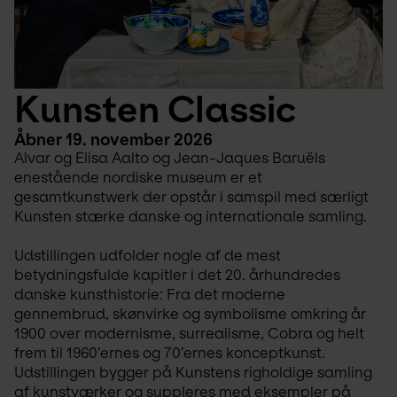
Kunsten Classic
Åbner 19. november 2026
Alvar og Elisa Aalto og Jean-Jaques Baruëls 
enestående nordiske museum er et 
gesamtkunstwerk der opstår i samspil med særligt 
Kunsten stærke danske og internationale samling.
Udstillingen udfolder nogle af de mest 
betydningsfulde kapitler i det 20. århundredes 
danske kunsthistorie: Fra det moderne 
gennembrud, skønvirke og symbolisme omkring år 
1900 over modernisme, surrealisme, Cobra og helt 
frem til 1960’ernes og 70’ernes konceptkunst. 
Udstillingen bygger på Kunstens righoldige samling 
af kunstværker og suppleres med eksempler på 