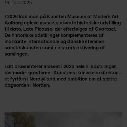
19. Dec 2025
I 2026 kan man på Kunsten Museum of Modern Art 
Aalborg opleve museets største historiske udstilling 
til dato, Late Picasso, der efterfølges af Ovartaci. 
De historiske udstillinger komplementeres af 
markante internationale og danske stemmer i 
samtidskunsten samt en stærk aktivering af 
samlingen.
I alt præsenterer museet i 2026 hele ni udstillinger, 
der møder gæsterne i Kunstens ikoniske arkitektur – 
et fyrtårn i Nordjylland med ambition om at sætte 
dagsorden i Norden.