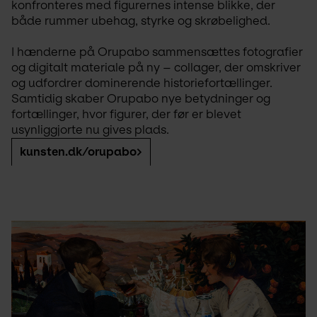
konfronteres med figurernes intense blikke, der 
både rummer ubehag, styrke og skrøbelighed.
I hænderne på Orupabo sammensættes fotografier 
og digitalt materiale på ny – collager, der omskriver 
og udfordrer dominerende historiefortællinger. 
Samtidig skaber Orupabo nye betydninger og 
fortællinger, hvor figurer, der før er blevet 
usynliggjorte nu gives plads.
kunsten.dk/orupabo