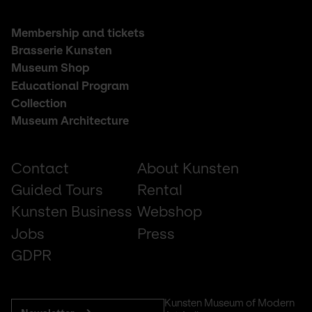
Footer
Membership and tickets
middle
Brasserie Kunsten
Museum Shop
Educational Program
Collection
Museum Architecture
Footer
Contact
About Kunsten
small
Guided Tours
Rental
Kunsten Business
Webshop
Jobs
Press
GDPR
Subscribe
Kunsten Museum of Modern 