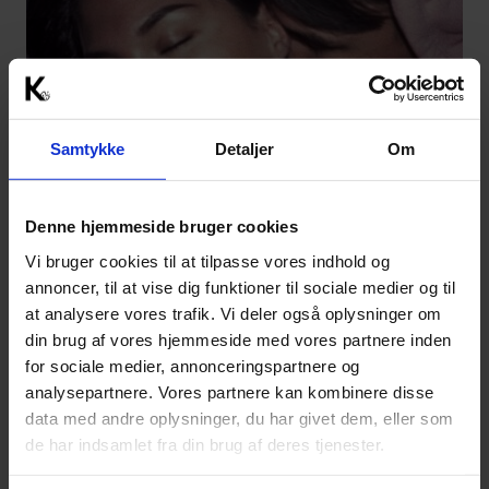
Samtykke
Detaljer
Om
Denne hjemmeside bruger cookies
Vi bruger cookies til at tilpasse vores indhold og
annoncer, til at vise dig funktioner til sociale medier og til
at analysere vores trafik. Vi deler også oplysninger om
din brug af vores hjemmeside med vores partnere inden
for sociale medier, annonceringspartnere og
analysepartnere. Vores partnere kan kombinere disse
data med andre oplysninger, du har givet dem, eller som
de har indsamlet fra din brug af deres tjenester.