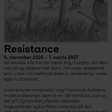
Resistance
5. november 2026 – 7. marts 2027
De seneste 4 år har der været krig i Europa, det føles 
tæt på og alligevel helt fjernt. Det rejser spørgsmål 
som vi ikke har tænkt på siden 2. verdenskrig i vores 
egen kulturkreds.
Hvad betyder modstand i dag? Hvad kan fortidens 
modstandskampe lære os om det samfund, vi er en 
del af? Og hvordan påvirker historiske 
begivenheder og konflikter vores syn på den 