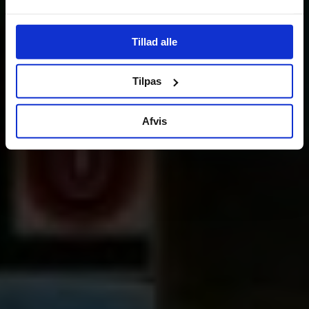
Tillad alle
Tilpas
Afvis