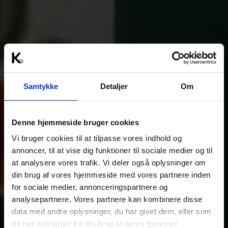
Samtykke
Detaljer
Om
Denne hjemmeside bruger cookies
Vi bruger cookies til at tilpasse vores indhold og
annoncer, til at vise dig funktioner til sociale medier og til
at analysere vores trafik. Vi deler også oplysninger om
din brug af vores hjemmeside med vores partnere inden
for sociale medier, annonceringspartnere og
analysepartnere. Vores partnere kan kombinere disse
data med andre oplysninger, du har givet dem, eller som
de har indsamlet fra din brug af deres tjenester.