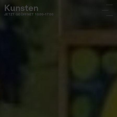
Kunsten
JETZT GEÖFFNET
10:00-17:00