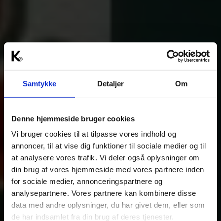
Samtykke
Detaljer
Om
Denne hjemmeside bruger cookies
Vi bruger cookies til at tilpasse vores indhold og
annoncer, til at vise dig funktioner til sociale medier og til
at analysere vores trafik. Vi deler også oplysninger om
din brug af vores hjemmeside med vores partnere inden
for sociale medier, annonceringspartnere og
analysepartnere. Vores partnere kan kombinere disse
data med andre oplysninger, du har givet dem, eller som
de har indsamlet fra din brug af deres tjenester.