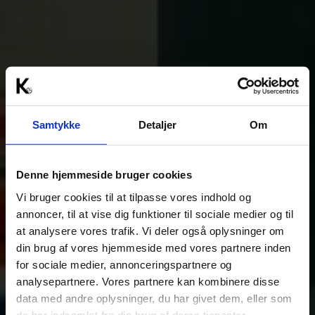
Samtykke
Detaljer
Om
Denne hjemmeside bruger cookies
Vi bruger cookies til at tilpasse vores indhold og
annoncer, til at vise dig funktioner til sociale medier og til
at analysere vores trafik. Vi deler også oplysninger om
din brug af vores hjemmeside med vores partnere inden
for sociale medier, annonceringspartnere og
analysepartnere. Vores partnere kan kombinere disse
data med andre oplysninger, du har givet dem, eller som
de har indsamlet fra din brug af deres tjenester.