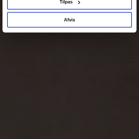
Tilpas
Afvis