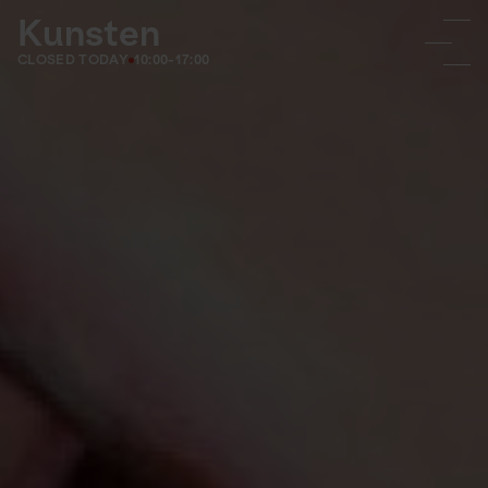
Kunsten
CLOSED TODAY
10:00-17:00