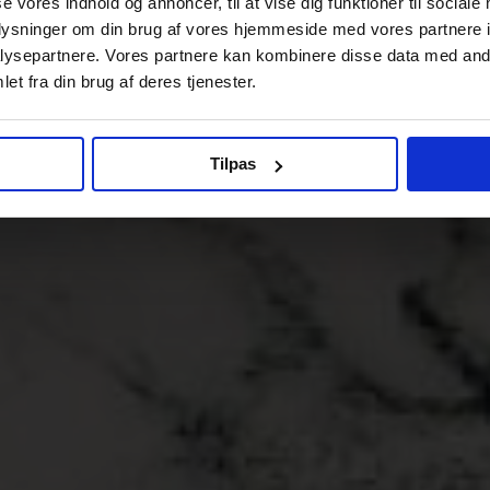
se vores indhold og annoncer, til at vise dig funktioner til sociale
oplysninger om din brug af vores hjemmeside med vores partnere i
ysepartnere. Vores partnere kan kombinere disse data med andr
et fra din brug af deres tjenester.
Tilpas