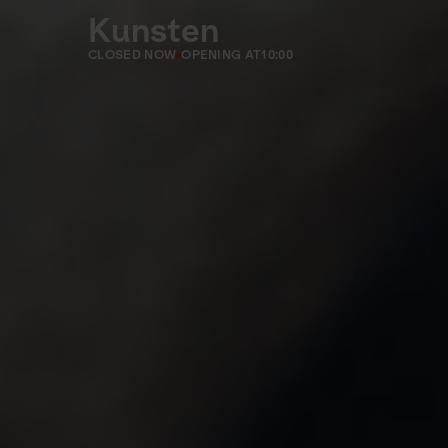
Kunsten
CLOSED NOW
OPENING AT
10:00