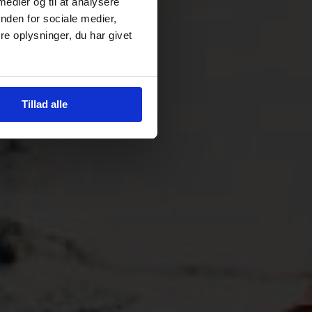
 medier og til at analysere
nden for sociale medier,
e oplysninger, du har givet
Tillad alle