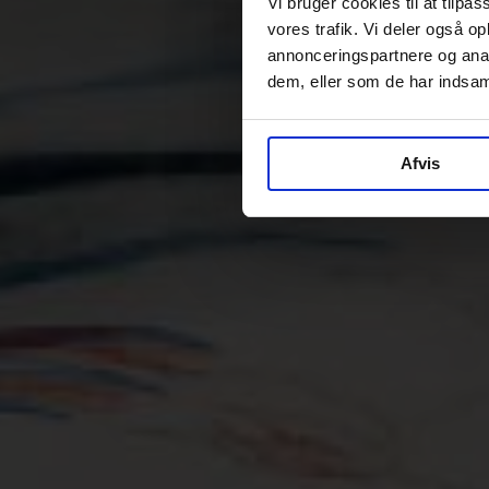
Vi bruger cookies til at tilpas
vores trafik. Vi deler også 
annonceringspartnere og anal
dem, eller som de har indsaml
Afvis