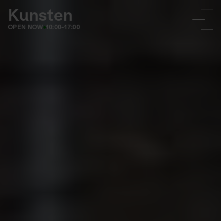
Kunsten
OPEN NOW
10:00-17:00