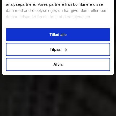
analysepartnere. Vores partnere kan kombinere disse
data med andre oplysninger, du har givet dem, eller som
de har indsamlet fra din brug af deres tjenester.
Tillad alle
Tilpas
Afvis