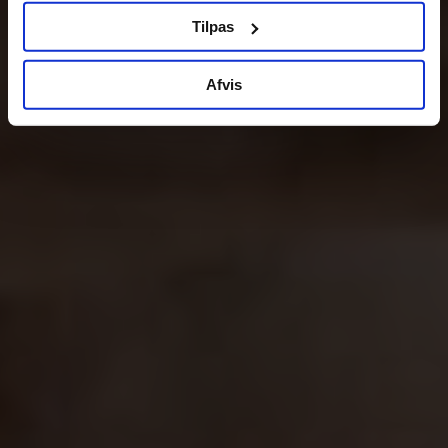
Tilpas
Afvis