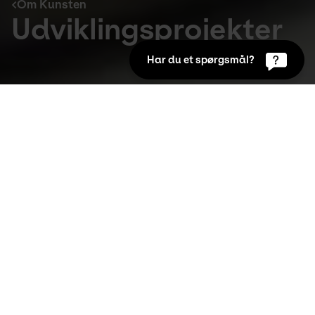
Om Kunsten
Udviklingsprojekter
Har du et spørgsmål?
Om Kunsten
Kunsten er langt mere end et fysisk museum. Vi vil 
brede kunst og kreativitet ud til alle. Vi tror på 
medskabelse, og vi har løbende samarbejde og 
projekter med en lang række aktører.
Nuværende projekter & 
samarbejder