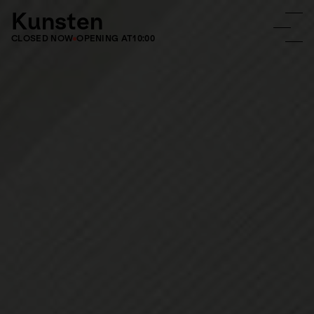
Kunsten
CLOSED NOW
OPENING AT
10:00