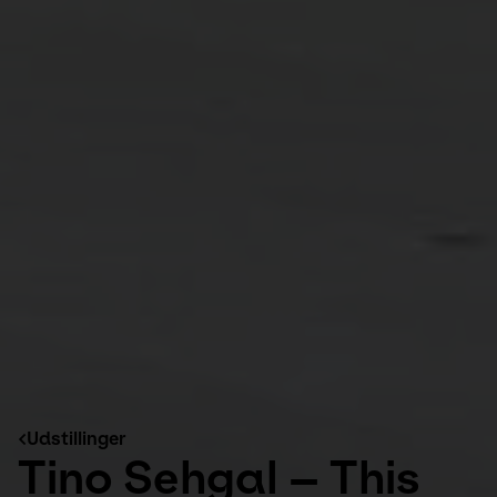
Udstillinger
Tino Sehgal – This