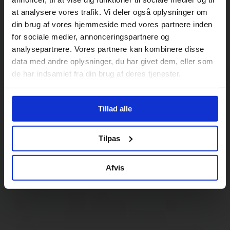
at analysere vores trafik. Vi deler også oplysninger om
din brug af vores hjemmeside med vores partnere inden
for sociale medier, annonceringspartnere og
analysepartnere. Vores partnere kan kombinere disse
data med andre oplysninger, du har givet dem, eller som
de har indsamlet fra din brug af deres tjenester.
Tillad alle
Tilpas
Afvis