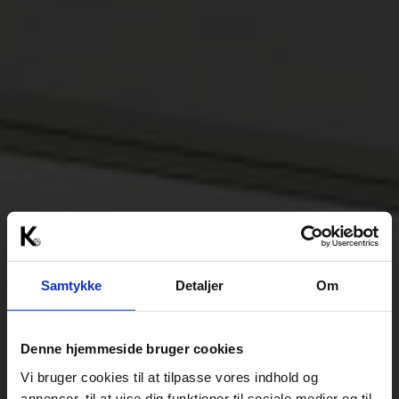
Samtykke
Detaljer
Om
Denne hjemmeside bruger cookies
Vi bruger cookies til at tilpasse vores indhold og
annoncer, til at vise dig funktioner til sociale medier og til