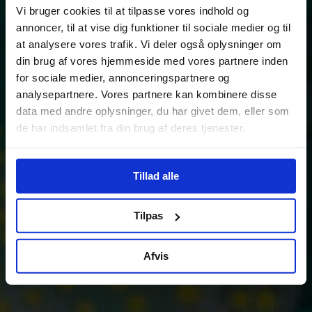
Vi bruger cookies til at tilpasse vores indhold og
annoncer, til at vise dig funktioner til sociale medier og til
at analysere vores trafik. Vi deler også oplysninger om
din brug af vores hjemmeside med vores partnere inden
for sociale medier, annonceringspartnere og
analysepartnere. Vores partnere kan kombinere disse
data med andre oplysninger, du har givet dem, eller som
de har indsamlet fra din brug af deres tjenester.
Tillad alle
Tilpas
Afvis