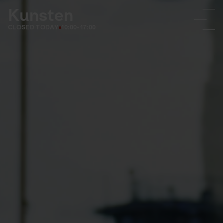
Kunsten
CLOSED TODAY
10:00-17:00