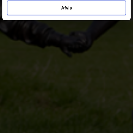
Afvis