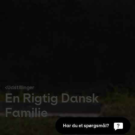
Udstillinger
En Rigtig Dansk
Familie
Har du et spørgsmål?