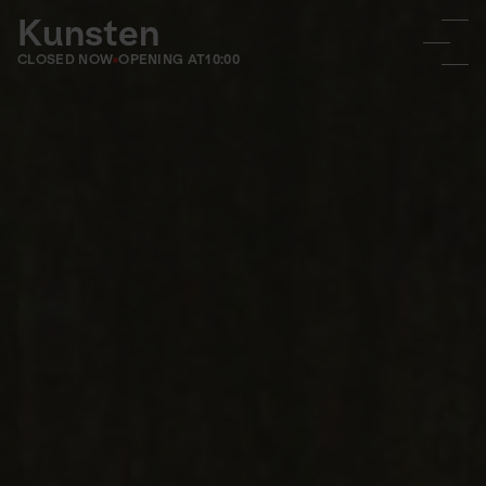
Kunsten
CLOSED NOW
OPENING AT
10:00