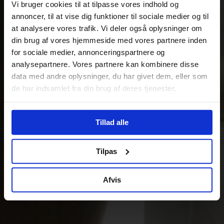
Vi bruger cookies til at tilpasse vores indhold og
annoncer, til at vise dig funktioner til sociale medier og til
at analysere vores trafik. Vi deler også oplysninger om
din brug af vores hjemmeside med vores partnere inden
for sociale medier, annonceringspartnere og
analysepartnere. Vores partnere kan kombinere disse
data med andre oplysninger, du har givet dem, eller som
de har indsamlet fra din brug af deres tjenester.
Tillad alle
Tilpas
Afvis