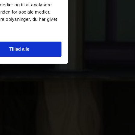
 medier og til at analysere
nden for sociale medier,
e oplysninger, du har givet
Tillad alle