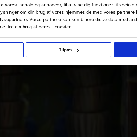
se vores indhold og annoncer, til at vise dig funktioner til sociale
oplysninger om din brug af vores hjemmeside med vores partnere i
ysepartnere. Vores partnere kan kombinere disse data med andr
et fra din brug af deres tjenester.
Tilpas