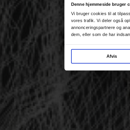
Denne hjemmeside bruger c
Vi bruger cookies til at tilpas
vores trafik. Vi deler også 
annonceringspartnere og anal
dem, eller som de har indsaml
Afvis