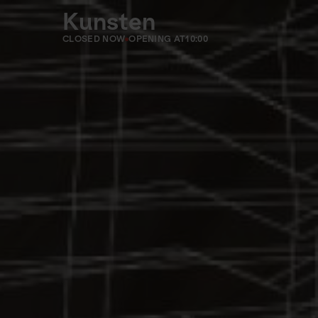
Kunsten
CLOSED NOW
OPENING AT
10:00